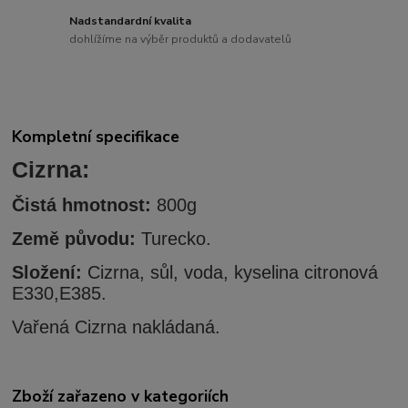
Nadstandardní kvalita
dohlížíme na výběr produktů a dodavatelů
Kompletní specifikace
Cizrna:
Čistá hmotnost:
800g
Země původu:
Turecko.
Složení:
Cizrna, sůl, voda, kyselina citronová
E330,E385.
Vařená Cizrna nakládaná.
Zboží zařazeno v kategoriích