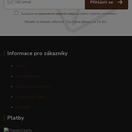
Přihlásit se
Souhlasím se
zpracováním osobních údajů
za účelem rozesílky newsletteru.
Můžete se kdykoli odhlásit. Zasíláme jednou za 14 dní.
Informace pro zákazníky
O nás
Jak Nakupovat
Obchodní podmínky
Doprava a Platby
Kontakty
Platby