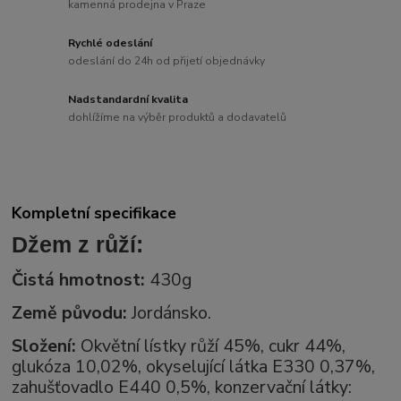
kamenná prodejna v Praze
Rychlé odeslání
odeslání do 24h od přijetí objednávky
Nadstandardní kvalita
dohlížíme na výběr produktů a dodavatelů
Kompletní specifikace
Džem z růží:
Čistá hmotnost:
430g
Země původu:
Jordánsko.
Složení:
Okvětní lístky růží 45%, cukr 44%,
glukóza 10,02%, okyselující látka E330 0,37%,
zahušťovadlo E440 0,5%, konzervační látky: