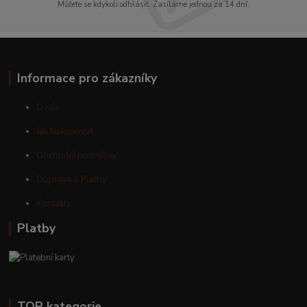
Můžete se kdykoli odhlásit. Zasíláme jednou za 14 dní.
Informace pro zákazníky
O nás
Jak Nakupovat
Obchodní podmínky
Doprava a Platby
Kontakty
Platby
TOP kategorie