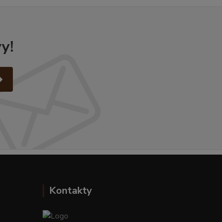
y!
Kontakty