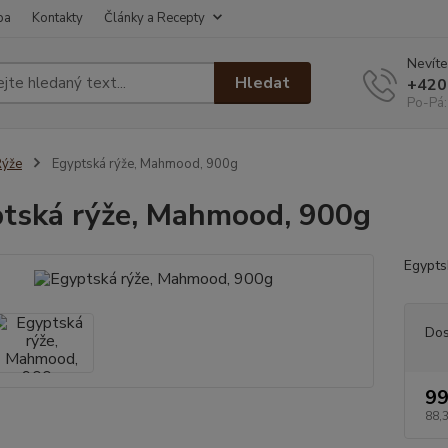
ba
Kontakty
Články a Recepty
Nevíte
Hledat
+420
Po-Pá:
Rýže
Egyptská rýže, Mahmood, 900g
tská rýže, Mahmood, 900g
Egypts
Dos
99
88,