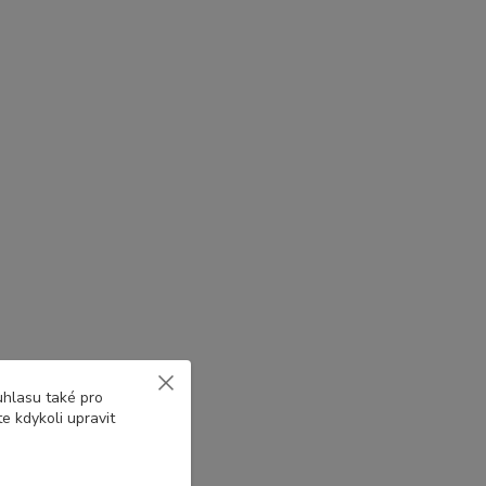
uhlasu také pro
e kdykoli upravit