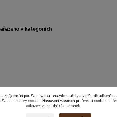
zařazeno v kategoriích
t, zpříjemnění používání webu, analytické účely a v případě udělení so
yužíváme soubory cookies. Nastavení vlastních preferencí cookies můžet
odkazem ve spodní části stránek.