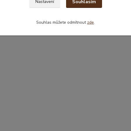
Souhlasím
Nastavení
Souhlas můžete odmítnout
zde
.