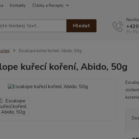
ba
Kontakty
Články a Recepty
Nevíte
Hledat
+420
Po-Pá:
oření
Escalope kuřecí koření, Abido, 50g
lope kuřecí koření, Abido, 50g
Escalo
složení
korenie
Dos