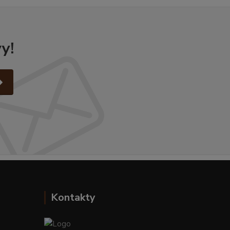
y!
Kontakty