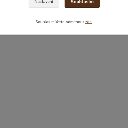
Souhlasím
Nastavení
Souhlas můžete odmítnout
zde
.