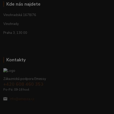
Kde nás najdete
Vinohradská 1678/76
Vinohrady
Praha 3, 130 00
Kontakty
Zákaznická podpora Emessy
+420 608 460 353
Po-Pá: 09-18 hod.
info@emessa.cz