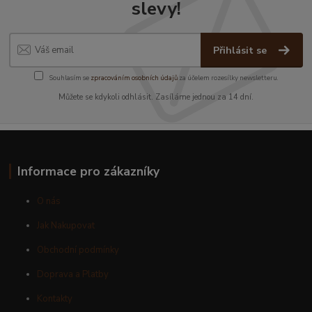
slevy!
Přihlásit se
Souhlasím se
zpracováním osobních údajů
za účelem rozesílky newsletteru.
Můžete se kdykoli odhlásit. Zasíláme jednou za 14 dní.
Informace pro zákazníky
O nás
Jak Nakupovat
Obchodní podmínky
Doprava a Platby
Kontakty