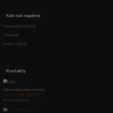
Kde nás najdete
Vinohradská 1678/76
Vinohrady
Praha 3, 130 00
Kontakty
Zákaznická podpora Emessy
+420 608 460 353
Po-Pá: 09-18 hod.
info@emessa.cz