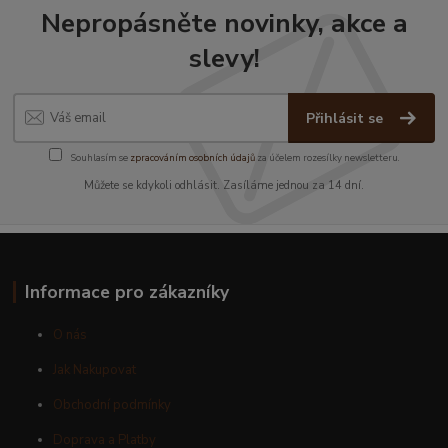
Nepropásněte novinky, akce a
slevy!
Přihlásit se
Souhlasím se
zpracováním osobních údajů
za účelem rozesílky newsletteru.
Můžete se kdykoli odhlásit. Zasíláme jednou za 14 dní.
Informace pro zákazníky
O nás
Jak Nakupovat
Obchodní podmínky
Doprava a Platby