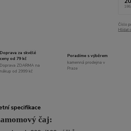
20
186
Číslo p
Hlídat 
Doprava za skvělé
Poradíme s výběrem
ceny od 79 kč
kamenná prodejna v
Doprava ZDARMA na
Praze
nákup od 2999 kč
tní specifikace
amomový čaj: