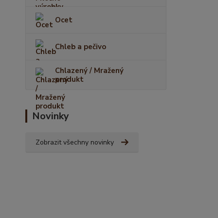
Ocet
Chleb a pečivo
Chlazený / Mražený
produkt
Novinky
Zobrazit všechny novinky