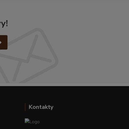
y!
Kontakty