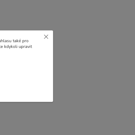
uhlasu také pro
e kdykoli upravit