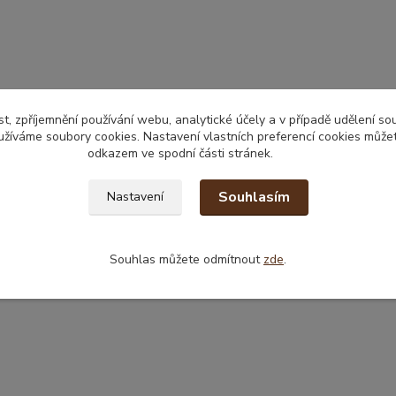
t, zpříjemnění používání webu, analytické účely a v případě udělení so
yužíváme soubory cookies. Nastavení vlastních preferencí cookies můžet
odkazem ve spodní části stránek.
Souhlasím
Nastavení
Souhlas můžete odmítnout
zde
.