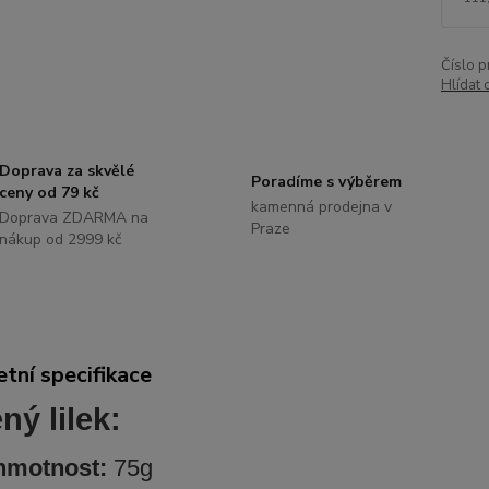
Číslo p
Hlídat 
Doprava za skvělé
Poradíme s výběrem
ceny od 79 kč
kamenná prodejna v
Doprava ZDARMA na
Praze
nákup od 2999 kč
tní specifikace
ný lilek:
hmotnost:
75g