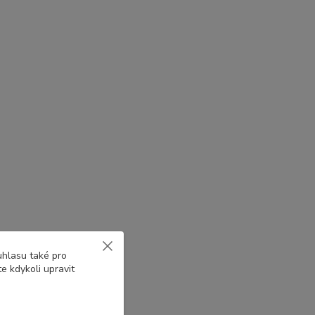
uhlasu také pro
e kdykoli upravit