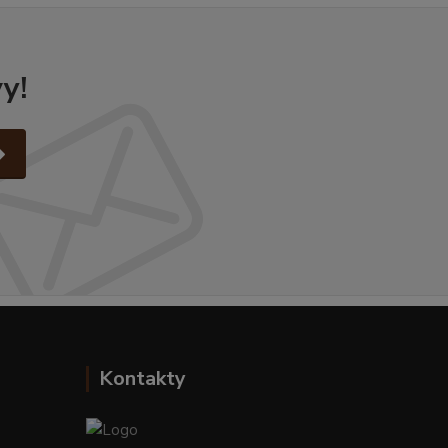
y!
Kontakty