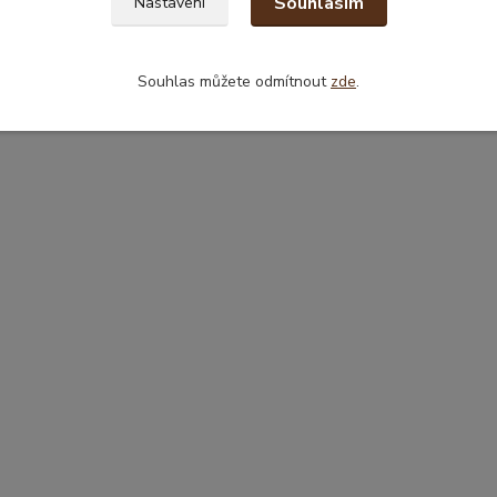
Souhlasím
Nastavení
Souhlas můžete odmítnout
zde
.