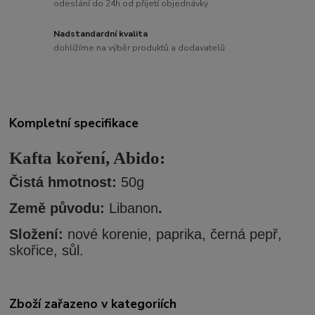
odeslání do 24h od přijetí objednávky
Nadstandardní kvalita
dohlížíme na výběr produktů a dodavatelů
Kompletní specifikace
Kafta koření, Abido:
Či
stá hmotnost:
50g
Země původu:
Libanon
.
Složení:
nové korenie, paprika, černá pepř,
skořice, sůl.
Zboží zařazeno v kategoriích