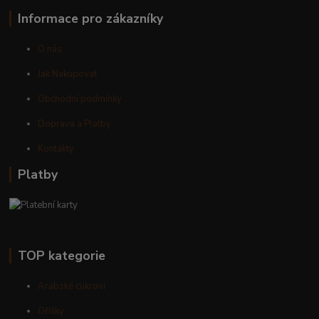
Informace pro zákazníky
O nás
Jak Nakupovat
Obchodní podmínky
Doprava a Platby
Kontakty
Platby
TOP kategorie
Arabské cukroví
Oříšky