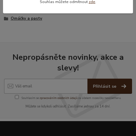
Souhlas můžete odmítnout
zde
.
Zboží zařazeno v kategoriích
Omáčky a pasty
Nepropásněte novinky, akce a
slevy!
Přihlásit se
Souhlasím se
zpracováním osobních údajů
za účelem rozesílky newsletteru.
Můžete se kdykoli odhlásit. Zasíláme jednou za 14 dní.