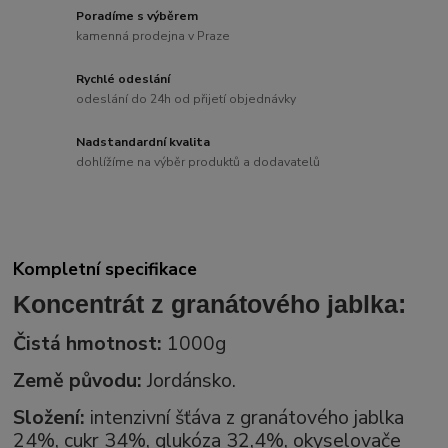
Poradíme s výběrem
kamenná prodejna v Praze
Rychlé odeslání
odeslání do 24h od přijetí objednávky
Nadstandardní kvalita
dohlížíme na výběr produktů a dodavatelů
Kompletní specifikace
Koncentrát z granátového jablka:
Čistá hmotnost:
1000g
Země původu:
Jordánsko.
Složení:
intenzivní šťáva z granátového jablka
24%, cukr 34%, glukóza 32,4%, okyselovače