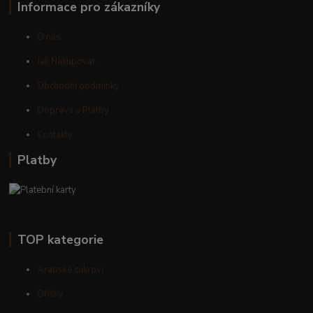
Informace pro zákazníky
O nás
Jak Nakupovat
Obchodní podmínky
Doprava a Platby
Kontakty
Platby
TOP kategorie
Arabské cukroví
Oříšky