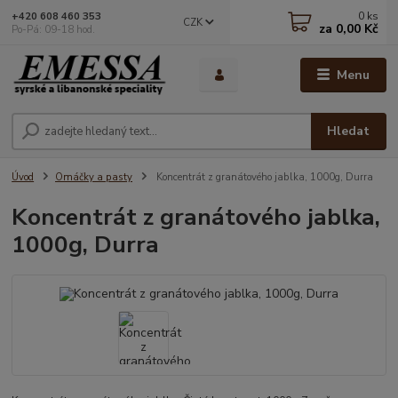
0
ks
+420 608 460 353
CZK
za
0,00 Kč
Po-Pá: 09-18 hod.
Menu
Hledat
Úvod
Omáčky a pasty
Koncentrát z granátového jablka, 1000g, Durra
Koncentrát z granátového jablka,
1000g, Durra