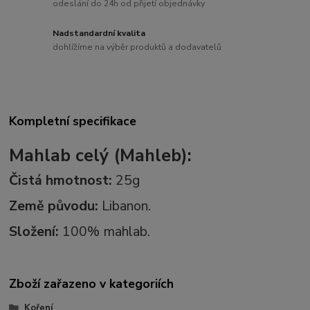
odeslání do 24h od přijetí objednávky
Nadstandardní kvalita
dohlížíme na výběr produktů a dodavatelů
Kompletní specifikace
Mahlab celý (Mahleb):
Čistá hmotnost:
25g
Země původu:
Libanon.
Složení:
100% mahlab.
Zboží zařazeno v kategoriích
Koření