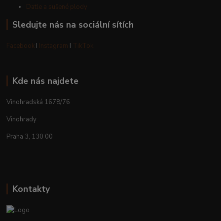
Datle a sušené plody
Sledujte nás na sociální sítích
Facebook
I
Instagram
I
TikTok
Kde nás najdete
Vinohradská 1678/76
Vinohrady
Praha 3, 130 00
Kontakty