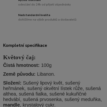
odeslání do 24h od přijetí objednávky
Nadstandardní kvalita
dohlížíme na výběr produktů a dodavatelů
Kompletní specifikace
Květový čaj:
Čistá hmotnost:
100g
Země původu:
Libanon.
Složení:
Sušený lipový květ, sušený
heřmánek, sušený okvětní lístek růže, sušená
althea, sušená fialka, sušené kukuřičné
hedvábí, sušená prvosenka, sušený meduňka,
mandle
, krystalový cukr.