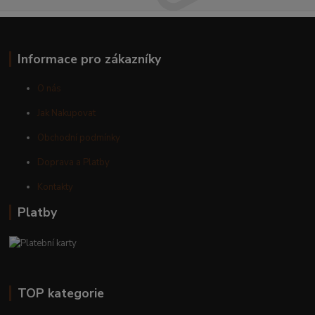
Informace pro zákazníky
O nás
Jak Nakupovat
Obchodní podmínky
Doprava a Platby
Kontakty
Platby
TOP kategorie