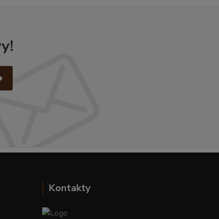
y!
Kontakty