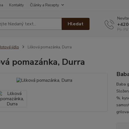
ba
Kontakty
Články a Recepty
Nevíte
Hledat
+420
Po-Pá:
otové jídlo
Lilková pomazánka, Durra
ová pomazánka, Durra
Baba
Baba g
Složení
%, kys
samost
grilova