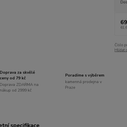
Dos
69
61,
Číslo p
Hlídat 
Doprava za skvělé
Poradíme s výběrem
ceny od 79 kč
kamenná prodejna v
Doprava ZDARMA na
Praze
nákup od 2999 kč
tní specifikace