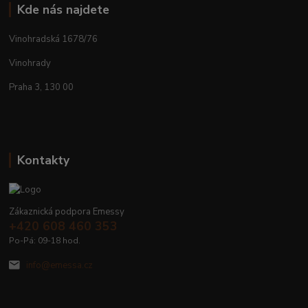
Kde nás najdete
Vinohradská 1678/76
Vinohrady
Praha 3, 130 00
Kontakty
Zákaznická podpora Emessy
+420 608 460 353
Po-Pá: 09-18 hod.
info@emessa.cz