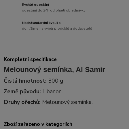
Rychlé odeslání
odeslání do 24h od přijetí objednávky
Nadstandardní kvalita
dohlížíme na výběr produktů a dodavatelů
Kompletní specifikace
Melounový semínka, Al Samir
Čistá hmotnost:
300 g
Země původu:
Libanon.
Druhy ořechů:
Melounový semínka.
Zboží zařazeno v kategoriích