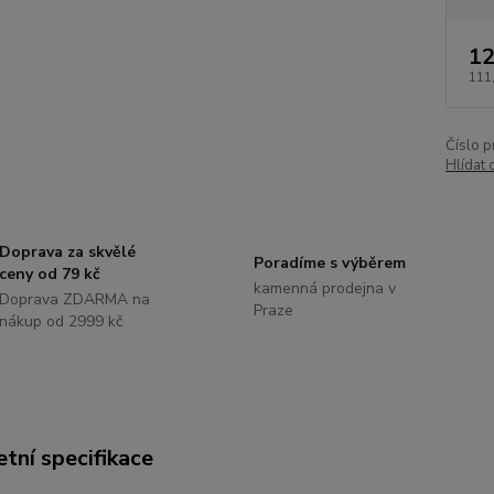
12
111
Číslo p
Hlídat 
Doprava za skvělé
Poradíme s výběrem
ceny od 79 kč
kamenná prodejna v
Doprava ZDARMA na
Praze
nákup od 2999 kč
tní specifikace