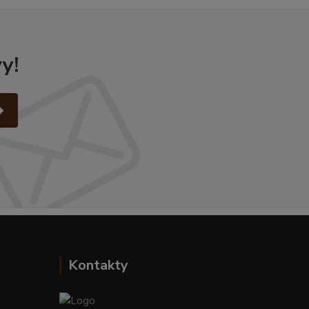
y!
Kontakty