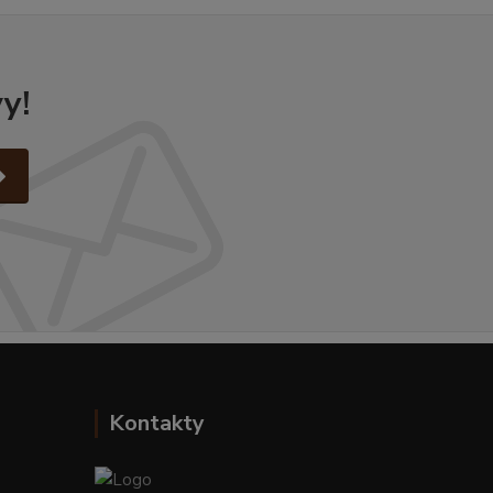
y!
Kontakty