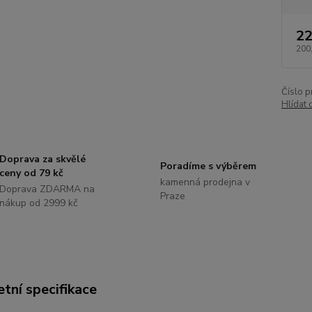
22
200
Číslo p
Hlídat 
Doprava za skvělé
Poradíme s výběrem
ceny od 79 kč
kamenná prodejna v
Doprava ZDARMA na
Praze
nákup od 2999 kč
tní specifikace