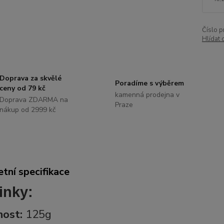
Číslo p
Hlídat 
Doprava za skvělé
Poradíme s výběrem
ceny od 79 kč
kamenná prodejna v
Doprava ZDARMA na
Praze
nákup od 2999 kč
tní specifikace
inky:
ost:
125g