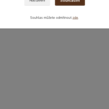
Souhlasím
Nastavení
Souhlas můžete odmítnout
zde
.