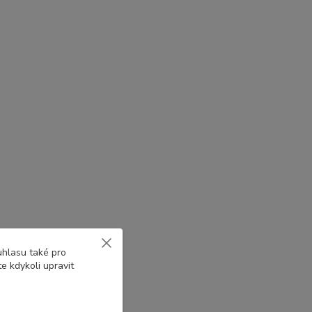
uhlasu také pro
e kdykoli upravit