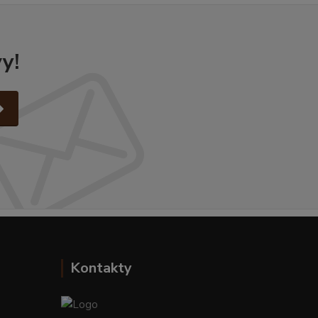
y!
Kontakty