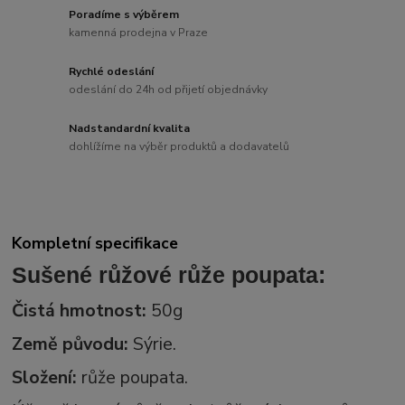
Poradíme s výběrem
kamenná prodejna v Praze
Rychlé odeslání
odeslání do 24h od přijetí objednávky
Nadstandardní kvalita
dohlížíme na výběr produktů a dodavatelů
Kompletní specifikace
Sušené růžové
růže
poupata:
Čistá hmotnost:
50g
Země původu:
Sýrie.
Složení:
růže poupata.