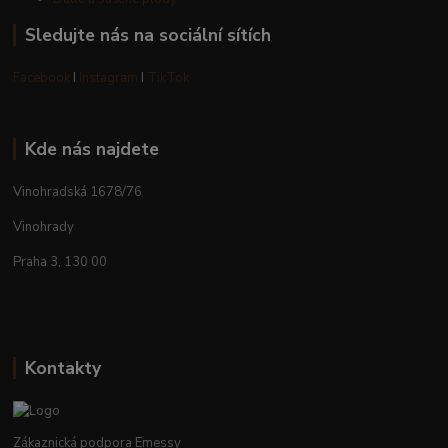
Sledujte nás na sociální sítích
Facebook
I
Instagram
I
TikTok
Kde nás najdete
Vinohradská 1678/76
Vinohrady
Praha 3, 130 00
Kontakty
Zákaznická podpora Emessy