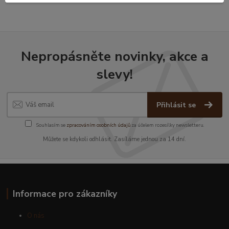
Nepropásněte novinky, akce a
slevy!
Přihlásit se
Souhlasím se
zpracováním osobních údajů
za účelem rozesílky newsletteru.
Můžete se kdykoli odhlásit. Zasíláme jednou za 14 dní.
Informace pro zákazníky
O nás