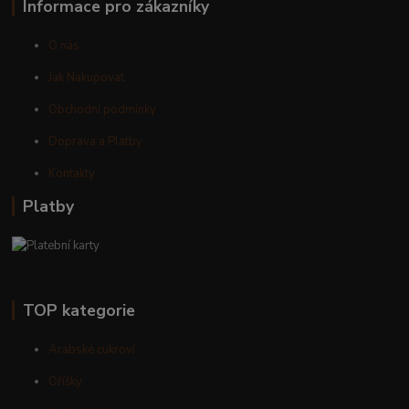
Informace pro zákazníky
O nás
Jak Nakupovat
Obchodní podmínky
Doprava a Platby
Kontakty
Platby
TOP kategorie
Arabské cukroví
Oříšky