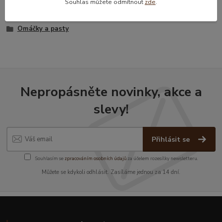
Souhlas můžete odmítnout
zde
.
Zboží zařazeno v kategoriích
Omáčky a pasty
Nepropásněte novinky, akce a
slevy!
Přihlásit se
Souhlasím se
zpracováním osobních údajů
za účelem rozesílky newsletteru.
Můžete se kdykoli odhlásit. Zasíláme jednou za 14 dní.