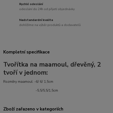
Rychlé odeslání
odeslání do 24h od přijetí objednávky
Nadstandardní kvalita
dohlížíme na výběr produktů a dodavatelů
Kompletní specifikace
Tvořítka na maamoul, dřevěný, 2
tvoří v jednom:
Rozměry maamoul: -6/ 6/ 1,5cm
-5,5/5,5/1,5cm
Zboží zařazeno v kategoriích