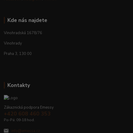
Kde nás najdete
Vinohradská 1678/76
Vinohrady
Praha 3, 130 00
Kontakty
Zákaznická podpora Emessy
+420 608 460 353
Po-Pá: 09-18 hod.
info@emessa.cz