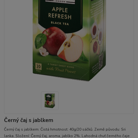
Černý čaj s jablkem
Černý čaj s jablkem: Čistá hmotnost: 40g/20 sáčků. Země původu: Sri
lanka. Složení: Černý čaj, aroma, jablko 2%. Lahodná chuť černého čaje