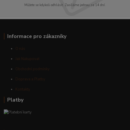
Můžete se kdykoli odhlásit. Zasíláme jednou za 14 dní.
Informace pro zákazníky
O nás
Jak Nakupovat
Obchodní podmínky
Doprava a Platby
Kontakty
Platby