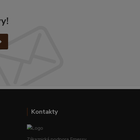
y!
Kontakty
Zákaznická podpora Emessy