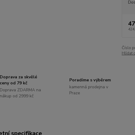
Dos
47
424
Číslo p
Hlídat 
Doprava za skvělé
Poradíme s výběrem
ceny od 79 kč
kamenná prodejna v
Doprava ZDARMA na
Praze
nákup od 2999 kč
tní specifikace