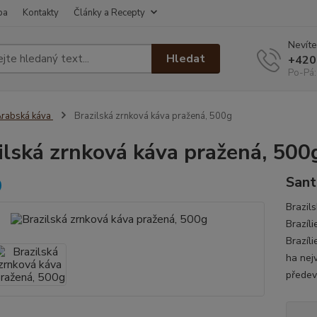
ba
Kontakty
Články a Recepty
Nevíte
Hledat
+420
Po-Pá:
rabská káva
Brazilská zrnková káva pražená, 500g
ilská zrnková káva pražená, 500
Sant
Brazil
Brazíl
Brazíli
ha nej
předevš