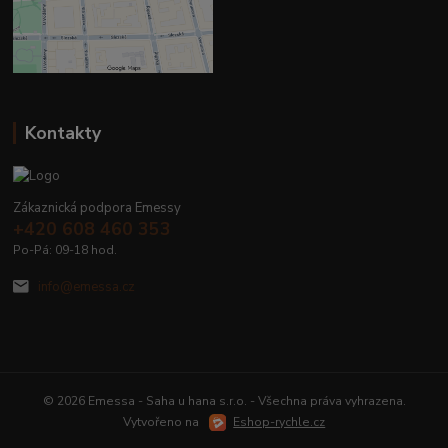
Kontakty
Zákaznická podpora Emessy
+420 608 460 353
Po-Pá: 09-18 hod.
info@emessa.cz
© 2026 Emessa - Saha u hana s.r.o. - Všechna práva vyhrazena.
Vytvořeno na
Eshop-rychle.cz