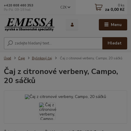
0
ks
+420 608 460 353
CZK
za
0,00 Kč
Po-Pá: 09-18 hod.
Menu
Hledat
Úvod
Čaje
Bylinkový čaj
Čaj z citronové verbeny, Campo, 20 sáčků
Čaj z citronové verbeny, Campo,
20 sáčků