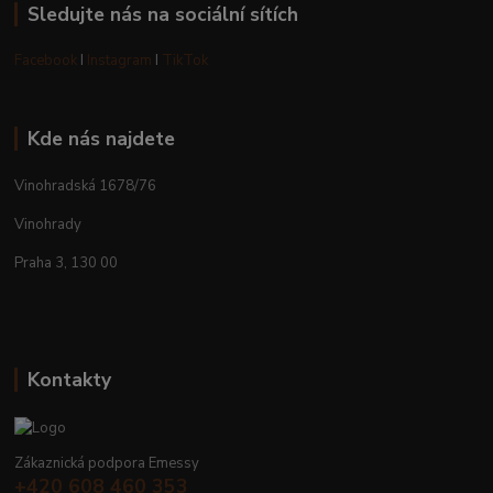
Sledujte nás na sociální sítích
Facebook
I
Instagram
I
TikTok
Kde nás najdete
Vinohradská 1678/76
Vinohrady
Praha 3, 130 00
Kontakty
Zákaznická podpora Emessy
+420 608 460 353