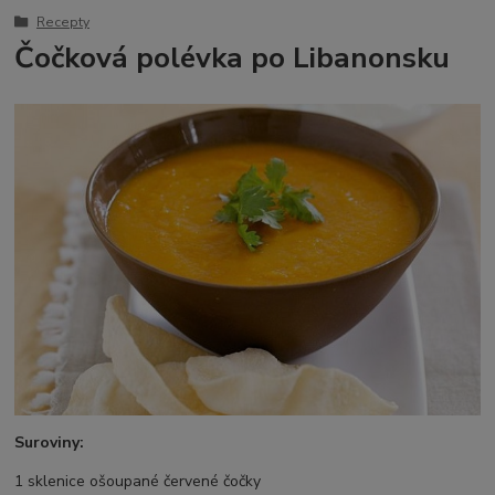
Recepty
Čočková polévka po Libanonsku
Suroviny:
1 sklenice ošoupané červené čočky