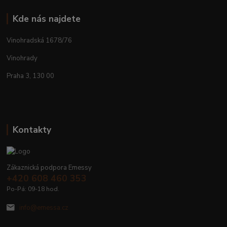
Kde nás najdete
Vinohradská 1678/76
Vinohrady
Praha 3, 130 00
Kontakty
Zákaznická podpora Emessy
+420 608 460 353
Po-Pá: 09-18 hod.
info@emessa.cz