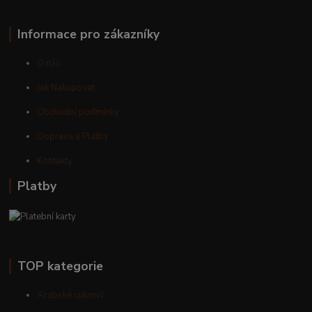
Informace pro zákazníky
O nás
Jak Nakupovat
Obchodní podmínky
Doprava a Platby
Kontakty
Platby
TOP kategorie
Arabské cukroví