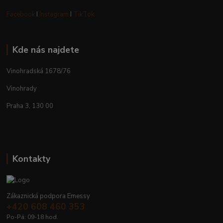
Facebook
I
Instagram
I
TikTok
Kde nás najdete
Vinohradská 1678/76
Vinohrady
Praha 3, 130 00
Kontakty
Zákaznická podpora Emessy
+420 608 460 353
Po-Pá: 09-18 hod.