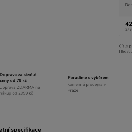
Dos
42
379
Číslo p
Hlídat 
Doprava za skvělé
Poradíme s výběrem
ceny od 79 kč
kamenná prodejna v
Doprava ZDARMA na
Praze
nákup od 2999 kč
tní specifikace