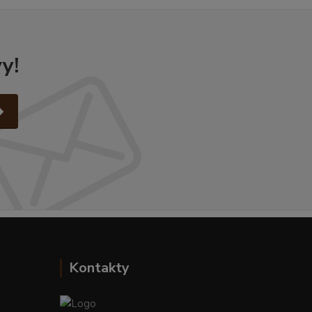
y!
Kontakty