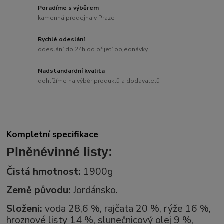
Poradíme s výběrem
kamenná prodejna v Praze
Rychlé odeslání
odeslání do 24h od přijetí objednávky
Nadstandardní kvalita
dohlížíme na výběr produktů a dodavatelů
Kompletní specifikace
Plněné
vinné listy:
Čistá hmotnost:
1900g
Země původu:
Jordánsko.
Složeni
:
voda 28,6 %, rajčata 20 %, rýže 16 %,
hroznové listy 14 %, slunečnicový olej 9 %,