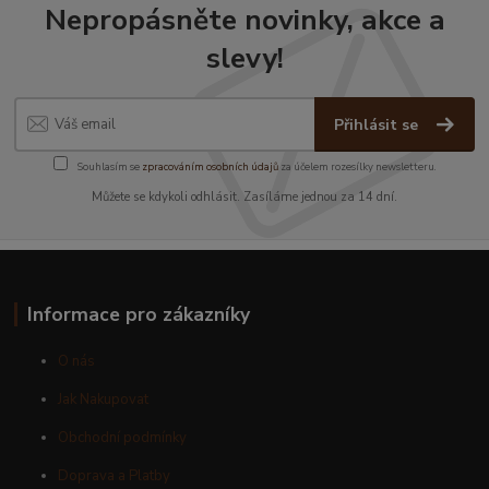
Nepropásněte novinky, akce a
slevy!
Přihlásit se
Souhlasím se
zpracováním osobních údajů
za účelem rozesílky newsletteru.
Můžete se kdykoli odhlásit. Zasíláme jednou za 14 dní.
Informace pro zákazníky
O nás
Jak Nakupovat
Obchodní podmínky
Doprava a Platby