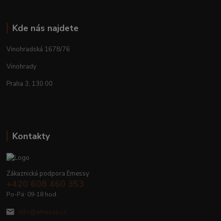
Kde nás najdete
Vinohradská 1678/76
Vinohrady
Praha 3, 130 00
Kontakty
Zákaznická podpora Emessy
+420 608 460 353
Po-Pá: 09-18 hod.
info@emessa.cz