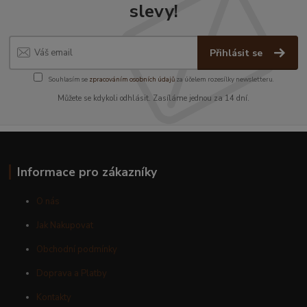
slevy!
Přihlásit se
Souhlasím se
zpracováním osobních údajů
za účelem rozesílky newsletteru.
Můžete se kdykoli odhlásit. Zasíláme jednou za 14 dní.
Informace pro zákazníky
O nás
Jak Nakupovat
Obchodní podmínky
Doprava a Platby
Kontakty