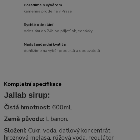
Poradíme s výběrem
kamenná prodejna v Praze
Rychlé odeslání
odeslání do 24h od přijetí objednávky
Nadstandardní kvalita
dohlížíme na výběr produktů a dodavatelů
Kompletní specifikace
Jallab sirup:
Čistá hmotnost:
600mL
Země původu:
Libanon.
Složení:
Cukr, voda, datlový koncentrát,
hroznová melasa, růžová voda, regulátor