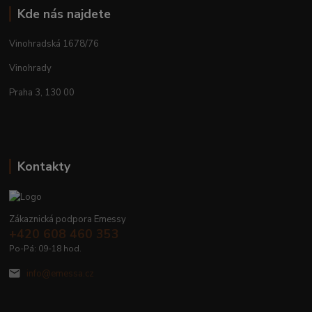
Kde nás najdete
Vinohradská 1678/76
Vinohrady
Praha 3, 130 00
Kontakty
Zákaznická podpora Emessy
+420 608 460 353
Po-Pá: 09-18 hod.
info@emessa.cz