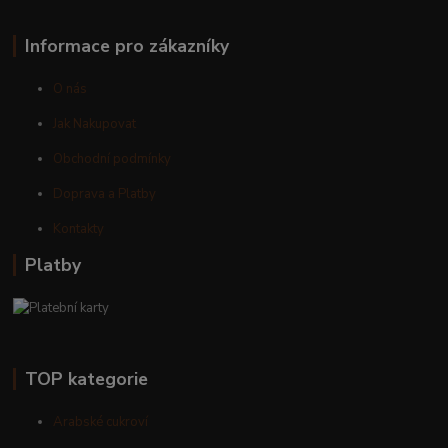
Informace pro zákazníky
O nás
Jak Nakupovat
Obchodní podmínky
Doprava a Platby
Kontakty
Platby
TOP kategorie
Arabské cukroví