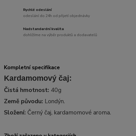
Rychlé odeslání
odeslání do 24h od přijetí objednávky
Nadstandardní kvalita
dohlížíme na výběr produktů a dodavatelů
Kompletní specifikace
Kardamomový čaj:
Čistá hmotnost:
40g
Země původu:
Londýn.
Složení:
Černý čaj, kardamomové aroma.
Zboží zařazeno v kategoriích