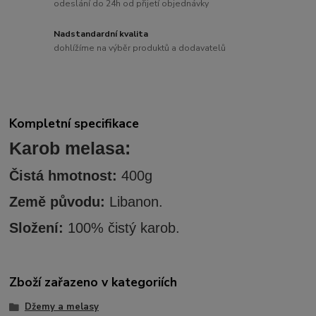
odeslání do 24h od přijetí objednávky
Nadstandardní kvalita
dohlížíme na výběr produktů a dodavatelů
Kompletní specifikace
Karob melasa:
Čistá hmotnost:
400g
Země původu:
Libanon.
Složení:
100% čistý karob.
Zboží zařazeno v kategoriích
Džemy a melasy