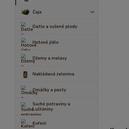
Čaje
Datle a sušené plody
Hotové jídlo
Džemy a melasy
Nakládaná zelenina
Omáčky a pasty
Suché potraviny a
Luštěniny
Koření