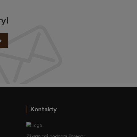
y!
Kontakty
Zákaznická podpora Emessy