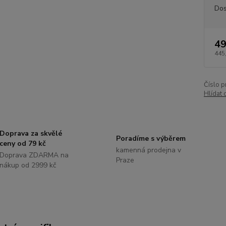
Dos
49
445
Číslo p
Hlídat 
Doprava za skvělé
Poradíme s výběrem
ceny od 79 kč
kamenná prodejna v
Doprava ZDARMA na
Praze
nákup od 2999 kč