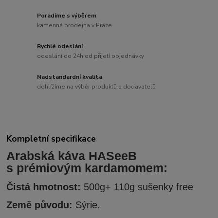
Poradíme s výběrem
kamenná prodejna v Praze
Rychlé odeslání
odeslání do 24h od přijetí objednávky
Nadstandardní kvalita
dohlížíme na výběr produktů a dodavatelů
Kompletní specifikace
Arabská káva HASeeB
s prémiovým kardamomem:
Čistá hmotnost:
500g+ 110g sušenky free
Země původu:
Sýrie.