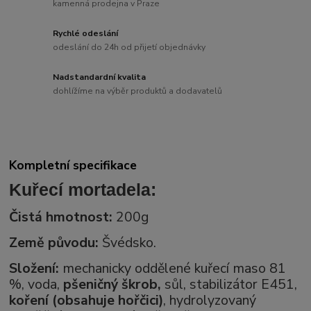
kamenná prodejna v Praze
Rychlé odeslání
odeslání do 24h od přijetí objednávky
Nadstandardní kvalita
dohlížíme na výběr produktů a dodavatelů
Kompletní specifikace
Kuřecí mortadela:
Čistá hmotnost:
200g
Země původu:
Švédsko
.
Složení:
mechanicky oddělené kuřecí maso 81
%, voda,
pšeničný škrob,
sůl, stabilizátor E451,
koření (obsahuje hořčici)
, hydrolyzovaný