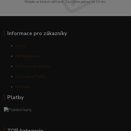
Můžete se kdykoli odhlásit. Zasíláme jednou za 14 dní.
Informace pro zákazníky
O nás
Jak Nakupovat
Obchodní podmínky
Doprava a Platby
Kontakty
Platby
TOP kategorie