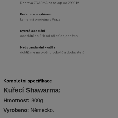
Doprava ZDARMA na nákup od 2999 kč
Poradíme s výběrem
kamenná prodejna v Praze
Rychlé odeslání
odeslání do 24h od přijetí objednávky
Nadstandardní kvalita
dohlížíme na výběr produktů a dodavatelů
Kompletní specifikace
Kuřecí Shawarma:
Hmotnost:
800g
Vyrobeno:
Německo.