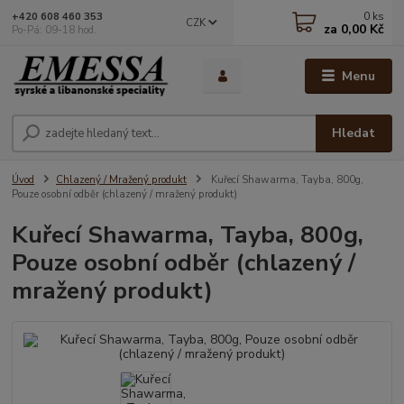
0
ks
+420 608 460 353
CZK
za
0,00 Kč
Po-Pá: 09-18 hod.
Menu
Hledat
Úvod
Chlazený / Mražený produkt
Kuřecí Shawarma, Tayba, 800g,
Pouze osobní odběr (chlazený / mražený produkt)
Kuřecí Shawarma, Tayba, 800g,
Pouze osobní odběr (chlazený /
mražený produkt)