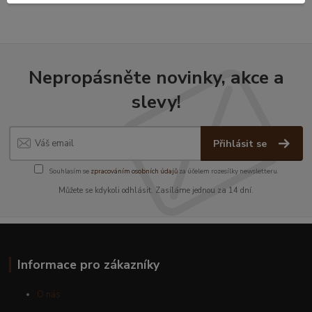
Nepropásněte novinky, akce a
slevy!
Přihlásit se
Souhlasím se
zpracováním osobních údajů
za účelem rozesílky newsletteru.
Můžete se kdykoli odhlásit. Zasíláme jednou za 14 dní.
Informace pro zákazníky
O nás