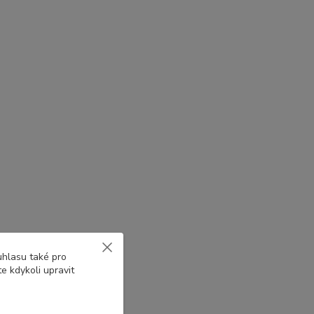
uhlasu také pro
e kdykoli upravit