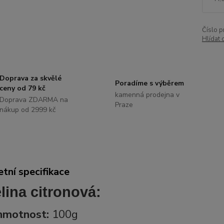
Číslo p
Hlídat 
Doprava za skvělé
Poradíme s výběrem
ceny od 79 kč
kamenná prodejna v
Doprava ZDARMA na
Praze
nákup od 2999 kč
tní specifikace
lina citronová:
 hmotnost:
100g