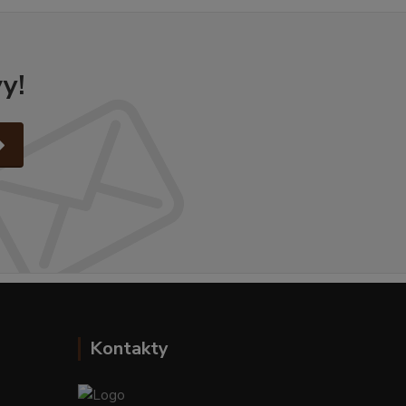
y!
Kontakty