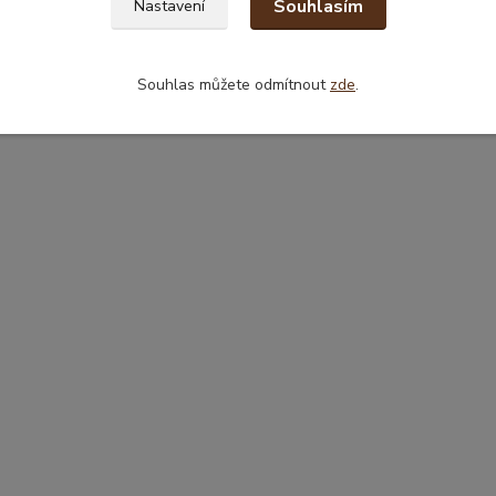
Souhlasím
Nastavení
Souhlas můžete odmítnout
zde
.