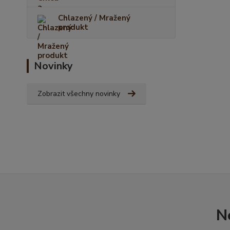
Chlazený / Mražený
produkt
Novinky
Zobrazit všechny novinky
N