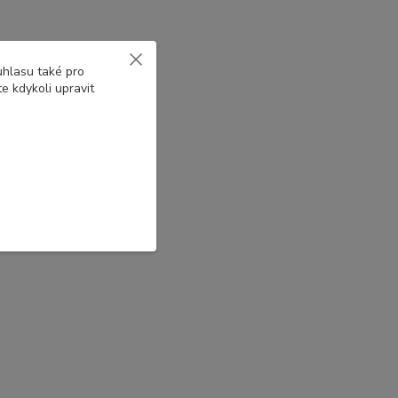
uhlasu také pro
e kdykoli upravit