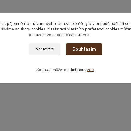
t, zpříjemnění používání webu, analytické účely a v případě udělení so
yužíváme soubory cookies. Nastavení vlastních preferencí cookies můžet
odkazem ve spodní části stránek.
Souhlasím
Nastavení
Souhlas můžete odmítnout
zde
.