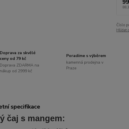
99
88,
Číslo p
Hlídat 
Doprava za skvělé
Poradíme s výběrem
ceny od 79 kč
kamenná prodejna v
Doprava ZDARMA na
Praze
nákup od 2999 kč
tní specifikace
ý čaj s mangem: