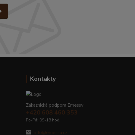
Kontakty
Zákaznická podpora Emessy
+420 608 460 353
Po-Pá: 09-18 hod.
info@emessa.cz