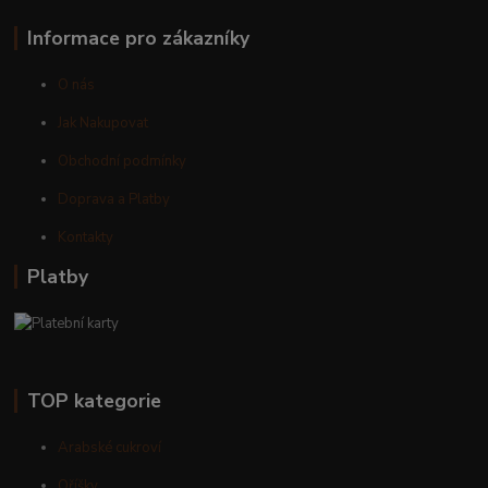
Informace pro zákazníky
O nás
Jak Nakupovat
Obchodní podmínky
Doprava a Platby
Kontakty
Platby
TOP kategorie
Arabské cukroví
Oříšky