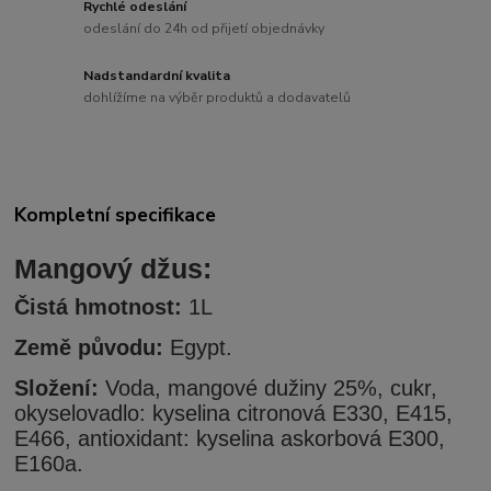
Rychlé odeslání
odeslání do 24h od přijetí objednávky
Nadstandardní kvalita
dohlížíme na výběr produktů a dodavatelů
Kompletní specifikace
Mangový džus:
Čistá hmotnost:
1L
Země původu:
Egypt.
Složení:
Voda, mangové dužiny 25%, cukr,
okyselovadlo: kyselina citronová E330, E415,
E466, antioxidant: kyselina askorbová E300,
E160a.