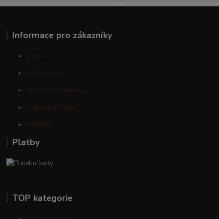
Informace pro zákazníky
O nás
Jak Nakupovat
Obchodní podmínky
Doprava a Platby
Kontakty
Platby
TOP kategorie