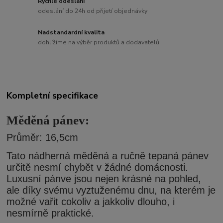
Rychlé odeslání
odeslání do 24h od přijetí objednávky
Nadstandardní kvalita
dohlížíme na výběr produktů a dodavatelů
Kompletní specifikace
Měděná pánev:
Průměr: 16,5cm
Tato nádherná měděná a ručně tepaná pánev
určitě nesmí chybět v žádné domácnosti.
Luxusní pánve jsou nejen krásné na pohled,
ale díky svému vyztuženému dnu, na kterém je
možné vařit cokoliv a jakkoliv dlouho, i
nesmírně praktické.