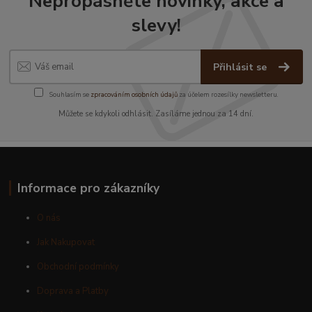
Nepropásněte novinky, akce a
slevy!
Přihlásit se
Souhlasím se
zpracováním osobních údajů
za účelem rozesílky newsletteru.
Můžete se kdykoli odhlásit. Zasíláme jednou za 14 dní.
Informace pro zákazníky
O nás
Jak Nakupovat
Obchodní podmínky
Doprava a Platby