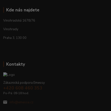
Kde nás najdete
Vinohradská 1678/76
Vinohrady
Praha 3, 130 00
Kontakty
Zákaznická podpora Emessy
+420 608 460 353
Po-Pá: 09-18 hod.
info@emessa.cz