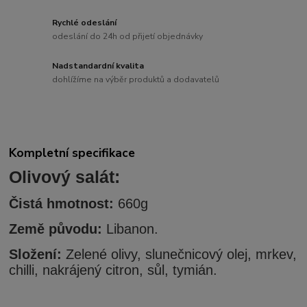
Rychlé odeslání
odeslání do 24h od přijetí objednávky
Nadstandardní kvalita
dohlížíme na výběr produktů a dodavatelů
Kompletní specifikace
Olivový salát:
Čistá hmotnost:
660g
Země původu:
Libanon.
Složení:
Zelené olivy, slunečnicový olej, mrkev,
chilli, nakrájený citron, sůl, tymián.