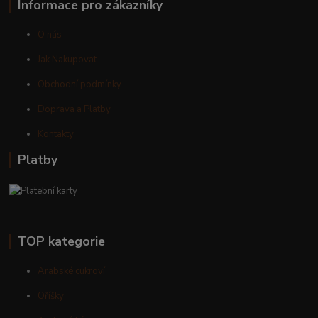
Informace pro zákazníky
O nás
Jak Nakupovat
Obchodní podmínky
Doprava a Platby
Kontakty
Platby
TOP kategorie
Arabské cukroví
Oříšky