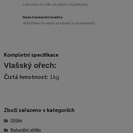
odeslání do 24h od přijetí objednávky
Nadstandardní kvalita
dohlížíme na výběr produktů a dodavatelů
Kompletní specifikace
Vlašský ořech:
Čistá hmotnost:
1kg
Zboží zařazeno v kategoriích
Oříšky
Naturální oříšky