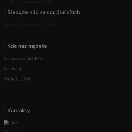
Datle a sušené plody
Sledujte nás na sociální sítích
Facebook
I
Instagram
I
TikTok
Kde nás najdete
Vinohradská 1678/76
Vinohrady
Praha 3, 130 00
Kontakty