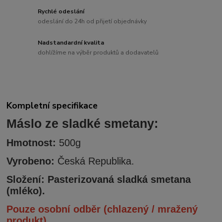
Rychlé odeslání
odeslání do 24h od přijetí objednávky
Nadstandardní kvalita
dohlížíme na výběr produktů a dodavatelů
Kompletní specifikace
Máslo ze sladké smetany:
Hmotnost:
500g
Vyrobeno:
Česká Republika.
Složení: Pasterizovaná sladká smetana
(mléko).
P
ouze osobní odběr (chlazený / mražený
produkt)