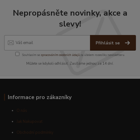
Nepropásněte novinky, akce a
slevy!
Přihlásit se
Souhlasím se
zpracováním osobních údajů
za účelem rozesílky newsletteru.
Můžete se kdykoli odhlásit. Zasíláme jednou za 14 dní.
Informace pro zákazníky
O nás
Jak Nakupovat
Obchodní podmínky