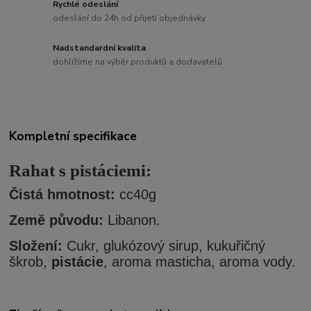
Rychlé odeslání
odeslání do 24h od přijetí objednávky
Nadstandardní kvalita
dohlížíme na výběr produktů a dodavatelů
Kompletní specifikace
Rahat s pistáciemi:
Čistá hmotnost:
cc40g
Země původu:
Libanon.
Složení:
Cukr, glukózový sirup, kukuřičný
škrob,
pistácie
, aroma masticha, aroma vody.