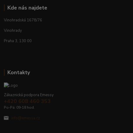
Kde nás najdete
Vinohradská 1678/76
Vinohrady
Praha 3, 130 00
Kontakty
Zákaznická podpora Emessy
+420 608 460 353
Po-Pá: 09-18 hod.
info@emessa.cz