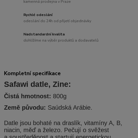
kamenná prodejna v Praze
Rychlé odeslání
odeslání do 24h od přijetí objednávky
Nadstandardní kvalita
dohlížíme na výběr produktů a dodavatelů
Kompletní specifikace
Safawi datle, Zine:
Čistá hmotnost:
800g
Země původu:
Saúdská Arábie.
Datle jsou bohaté na draslík, vitamíny A, B,
niacin, měď a železo. Pečují o svěžest
a soustředěnost a startují energetickou